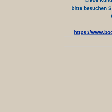
Liebe Kund
bitte besuchen S
https://www.boo